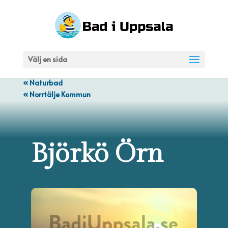
Välj en sida
« Naturbad
« Norrtälje Kommun
Björkö Örn