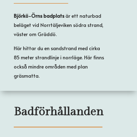
Björkö-Örns badplats
är ett naturbad
beläget vid Norrtäljeviken södra strand,
väster om Gräddö.
Här hittar du en sandstrand med cirka
85 meter strandlinje i norrläge. Här finns
också mindre områden med plan
gräsmatta.
Badförhållanden