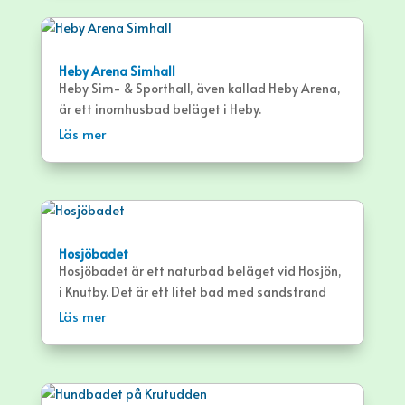
Heby Arena Simhall
Heby Sim- & Sporthall, även kallad Heby Arena,
är ett inomhusbad beläget i Heby.
Läs mer
Hosjöbadet
Hosjöbadet är ett naturbad beläget vid Hosjön,
i Knutby. Det är ett litet bad med sandstrand
och brygga.
Läs mer