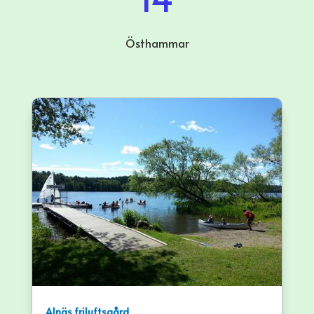
Östhammar
Alnäs friluftsgård