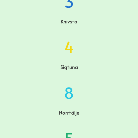
3
Knivsta
4
Sigtuna
8
Norrtälje