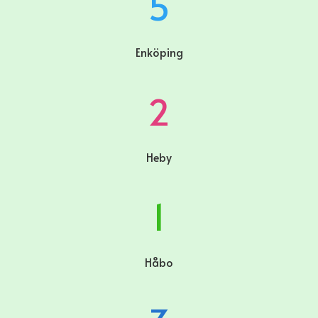
5
Enköping
2
Heby
1
Håbo