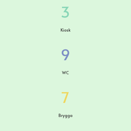
3
Kiosk
9
WC
7
Brygga