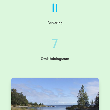
11
Parkering
7
Omklädningsrum