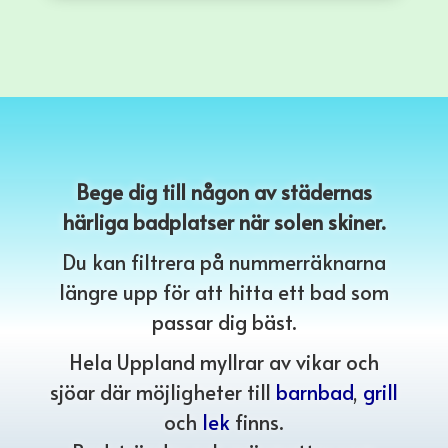
Bege dig till någon av städernas
härliga badplatser när solen skiner.
Du kan filtrera på nummerräknarna
längre upp för att hitta ett bad som
passar dig bäst.
Hela Uppland myllrar av vikar och
sjöar där möjligheter till
barnbad
,
grill
och
lek
finns.