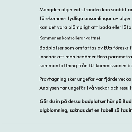
Mängden alger vid stranden kan snabbt än
förekommer tydliga ansamlingar av alger 
kan det vara olämpligt att bada eller låta 
Kommunen kontrollerar vattnet
Badplatser som omfattas av EU:s föreskrif
innebär att man bedömer flera parametrar, 
sammanfattning från EU-kommissionen bet
Provtagning sker ungefär var fjärde veck
Analysen tar ungefär två veckor och result
Går du in på dessa badplatser här på Bad 
algblomning, saknas det en tabell så tas i