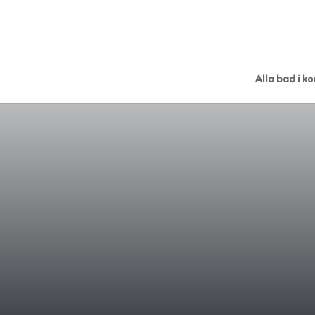
Alla bad i 
A