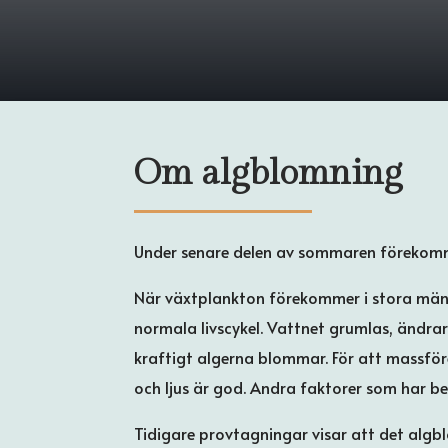
Om algblomning
Under senare delen av sommaren förekomme
När växtplankton förekommer i stora mängd
normala livscykel. Vattnet grumlas, ändrar
kraftigt algerna blommar. För att massför
och ljus är god. Andra faktorer som har b
Tidigare provtagningar visar att det alg