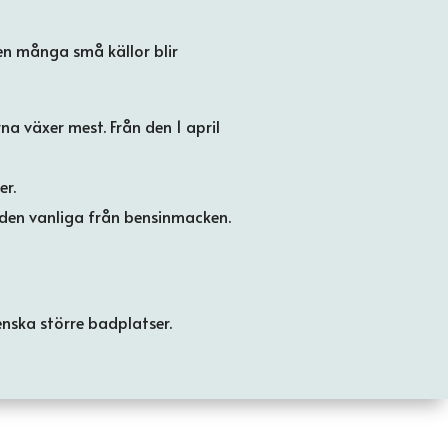
men många små källor blir
a växer mest. Från den 1 april
er.
 den vanliga från bensinmacken.
nska större badplatser.