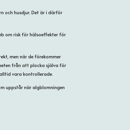
 och husdjur. Det är i därför
b om risk för hälsoeffekter för
irekt, men när de förekommer
eten från att plocka själva för
alltid vara kontrollerade.
 som uppstår när algblomningen