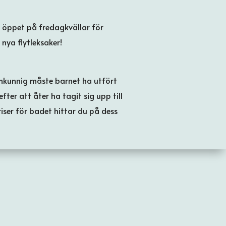
r öppet på fredagkvällar för
ya flytleksaker!
simkunnig måste barnet ha utfört
ter att åter ha tagit sig upp till
iser för badet hittar du på dess