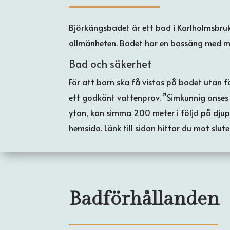
Björkängsbadet är ett bad i Karlholmsbruk 
allmänheten. Badet har en bassäng med må
Bad och säkerhet
För att barn ska få vistas på badet utan 
ett godkänt vattenprov. ”Simkunnig anses d
ytan, kan simma 200 meter i följd på djup
hemsida. Länk till sidan hittar du mot slut
Badförhållanden