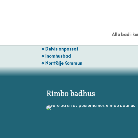
Alla bad i 
« Delvis anpassat
« Inomhusbad
« Norrtälje Kommun
Rimbo badhus