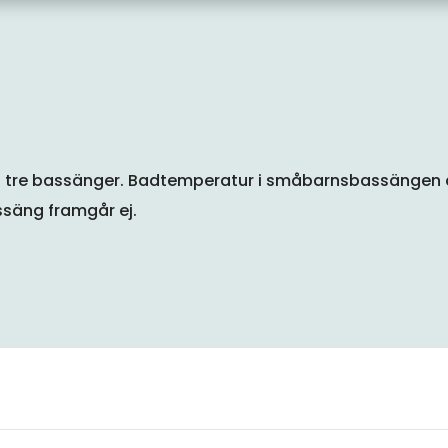
tre bassänger. Badtemperatur i småbarnsbassängen ä
säng framgår ej.