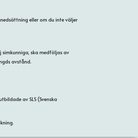
nedsättning eller om du inte väljer
ej simkunniga, ska medföljas av
ängds avstånd.
utbildade av SLS (Svenska
kning.