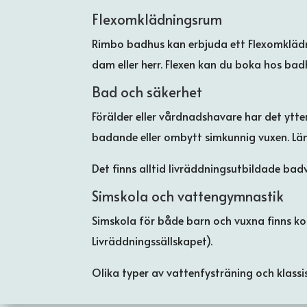
Flexomklädningsrum
Rimbo badhus kan erbjuda ett Flexomklädnin
dam eller herr. Flexen kan du boka hos badh
Bad och säkerhet
Förälder eller vårdnadshavare har det ytte
badande eller ombytt simkunnig vuxen. Lä
Det finns alltid livräddningsutbildade bad
Simskola och vattengymnastik
Simskola för både barn och vuxna finns ko
Livräddningssällskapet).
Olika typer av vattenfysträning och klas