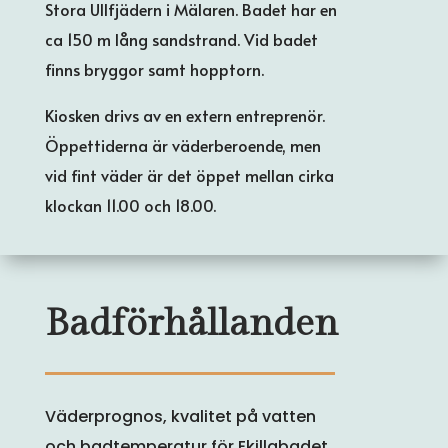
Stora Ullfjädern i Mälaren. Badet har en
ca 150 m lång sandstrand. Vid badet
finns bryggor samt hopptorn.
Kiosken drivs av en extern entreprenör.
Öppettiderna är väderberoende, men
vid fint väder är det öppet mellan cirka
klockan 11.00 och 18.00.
Badförhållanden
Väderprognos, kvalitet på vatten
och badtemperatur för Ekillabadet