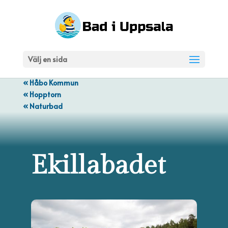
Välj en sida
« Håbo Kommun
« Hopptorn
« Naturbad
Ekillabadet