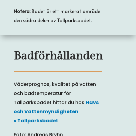
Notera:
Badet är ett markerat område i
den södra delen av Tallparksbadet.
Badförhållanden
Väderprognos, kvalitet på vatten
och badtemperatur för
Tallparksbadet hittar du hos
Havs
och Vattenmyndigheten
» Tallparksbadet
Foto: Andreas Bryhn