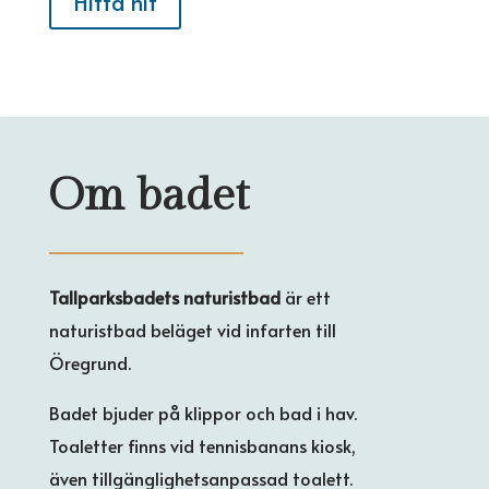
Hitta hit
Om badet
Tallparksbadets naturistbad
är ett
naturistbad beläget vid infarten till
Öregrund.
Badet bjuder på klippor och bad i hav.
Toaletter finns vid tennisbanans kiosk,
även tillgänglighetsanpassad toalett.