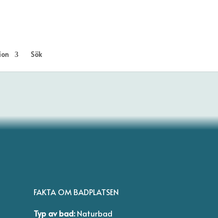
ion
Sök
FAKTA OM BADPLATSEN
Typ av bad:
Naturbad