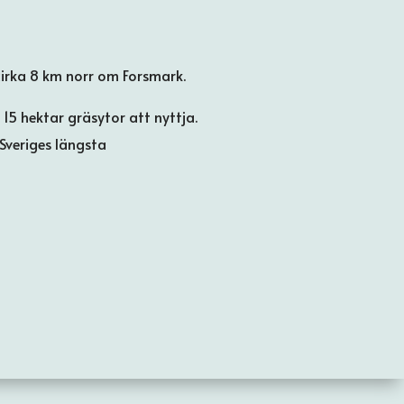
irka 8 km norr om Forsmark.
5 hektar gräsytor att nyttja.
Sveriges längsta