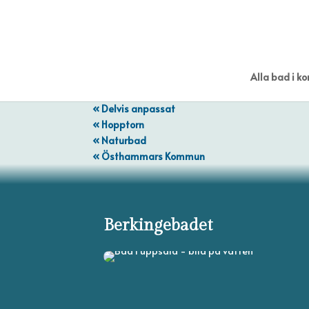
Alla bad i 
« Delvis anpassat
« Hopptorn
« Naturbad
« Östhammars Kommun
Berkingebadet