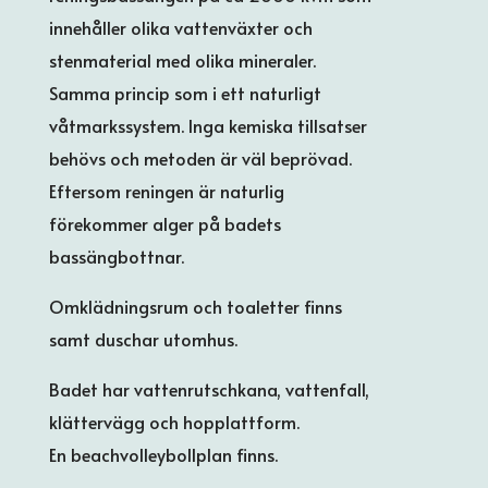
innehåller olika vattenväxter och
stenmaterial med olika mineraler.
Samma princip som i ett naturligt
våtmarkssystem. Inga kemiska tillsatser
behövs och metoden är väl beprövad.
Eftersom reningen är naturlig
förekommer alger på badets
bassängbottnar.
Omklädningsrum och toaletter finns
samt duschar utomhus.
Badet har vattenrutschkana, vattenfall,
klättervägg och hopplattform.
En beachvolleybollplan finns.