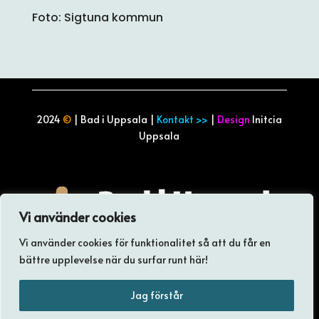
Foto: Sigtuna kommun
2024
©
| Bad i Uppsala |
Kontakt >>
|
Design
Initcia
Uppsala
Vi använder cookies
Vi använder cookies för funktionalitet så att du får en
Inget badväder? Spana in vår andra site
bättre upplevelse när du surfar runt här!
Jag förstår