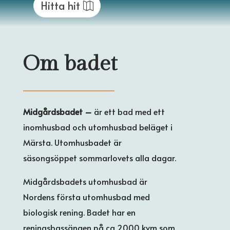
Hitta hit
Om badet
Midgårdsbadet –
är ett bad med ett
inomhusbad och utomhusbad beläget i
Märsta. Utomhusbadet är
säsongsöppet sommarlovets alla dagar.
Midgårdsbadets utomhusbad är
Nordens första utomhusbad med
biologisk rening. Badet har en
reningsbassängen på ca 2000 kvm som