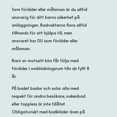
Som förälder eller målsman är du alltid
ansvarig för ditt barns säkerhet på
anläggningen. Badvakterna finns alltid
tillhands för att hjälpa till, men
ansvaret har DU som förälder eller
målsman.
Barn av motsatt kön får följa med
förälder i omklädningsrum tills de fyllt 8
år.
På badet badar och solar alla med
respekt för andra besökare, nakenbad
eller toppless är inte tillåtet.
Obligatoriskt med badkläder även på