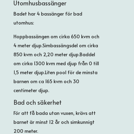
Utomhusbassänger
Badet har 4 bassänger för bad
utomhus:
Hoppbassängen om cirka 650 kvm och
4 meter djup.Simbassängsdel om cirka
850 kvm och 2,20 meter djup.Baddel
om cirka 1300 kvm med djup från 0 till
1,5 meter djup.Liten pool för de minsta
barnen om ca 165 kvm och 30
centimeter djup.
Bad och säkerhet
För att få bada utan vuxen, krävs att
barnet är minst 12 år och simkunnigt
200 meter.