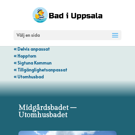
Välj en sida
« Delvis anpassat
« Hopptorn
« Sigtuna Kommun
« Tillgänglighetsanpassat
« Utomhusbad
Midgårdsbadet –
Utomhusbadet