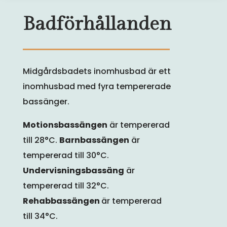
Badförhållanden
Midgårdsbadets inomhusbad är ett
inomhusbad med fyra tempererade
bassänger.
Motionsbassängen
är tempererad
till 28°C.
Barnbassängen
är
tempererad till 30°C.
Undervisningsbassäng
är
tempererad till 32°C.
Rehabbassängen
är tempererad
till 34°C.