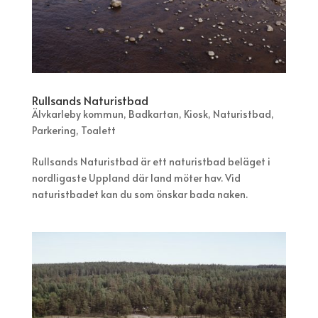
Rullsands Naturistbad
Älvkarleby kommun
,
Badkartan
,
Kiosk
,
Naturistbad
,
Parkering
,
Toalett
Rullsands Naturistbad är ett naturistbad beläget i
nordligaste Uppland där land möter hav. Vid
naturistbadet kan du som önskar bada naken.