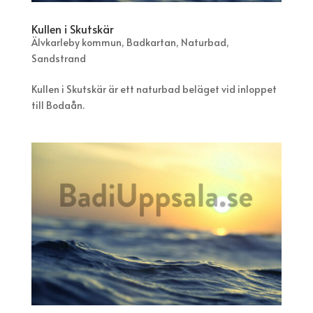
Kullen i Skutskär
Älvkarleby kommun
,
Badkartan
,
Naturbad
,
Sandstrand
Kullen i Skutskär är ett naturbad beläget vid inloppet
till Bodaån.