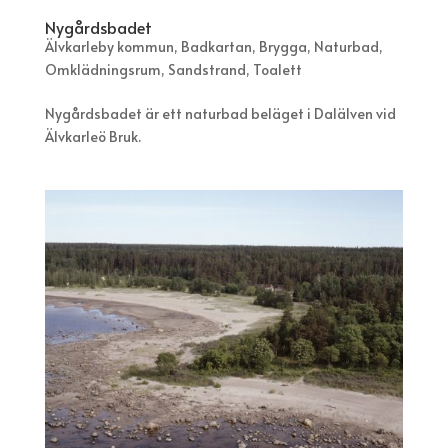
Nygårdsbadet
Älvkarleby kommun
,
Badkartan
,
Brygga
,
Naturbad
,
Omklädningsrum
,
Sandstrand
,
Toalett
Nygårdsbadet är ett naturbad beläget i Dalälven vid
Älvkarleö Bruk.