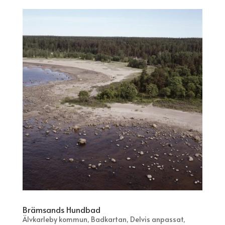
Brämsands Hundbad
Älvkarleby kommun
,
Badkartan
,
Delvis anpassat
,