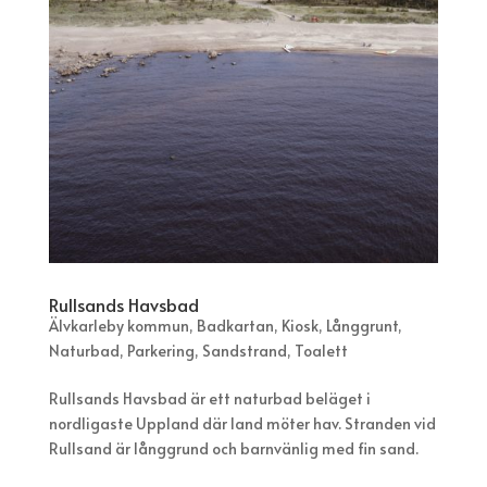
Rullsands Havsbad
Älvkarleby kommun
,
Badkartan
,
Kiosk
,
Långgrunt
,
Naturbad
,
Parkering
,
Sandstrand
,
Toalett
Rullsands Havsbad är ett naturbad beläget i
nordligaste Uppland där land möter hav. Stranden vid
Rullsand är långgrund och barnvänlig med fin sand.