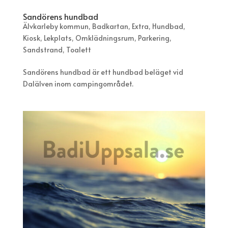
Sandörens hundbad
Älvkarleby kommun
,
Badkartan
,
Extra
,
Hundbad
,
Kiosk
,
Lekplats
,
Omklädningsrum
,
Parkering
,
Sandstrand
,
Toalett
Sandörens hundbad är ett hundbad beläget vid
Dalälven inom campingområdet.