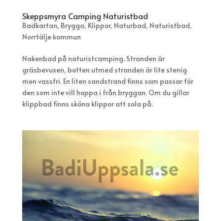
Skeppsmyra Camping Naturistbad
Badkartan
,
Brygga
,
Klippor
,
Naturbad
,
Naturistbad
,
Norrtälje kommun
Nakenbad på naturistcamping. Stranden är
gräsbevuxen, botten utmed stranden är lite stenig
men vassfri. En liten sandstrand finns som passar för
den som inte vill hoppa i från bryggan. Om du gillar
klippbad finns sköna klippor att sola på.