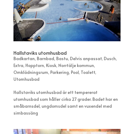
Hallstaviks utomhusbad
Badkartan
,
Barnbad
,
Bastu
,
Delvis anpassat
,
Dusch
,
Extra
,
Hopptorn
,
Kiosk
,
Norrtälje kommun
,
Omklädningsrum
,
Parkering
,
Pool
,
Toalett
,
Utomhusbad
Hallstaviks utomhusbad är ett tempererat
utomhusbad som håller cirka 27 grader. Badet har en
småbarnsdel, ungdomsdel samt en vuxendel med
simbassäng