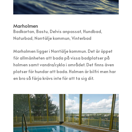
Marholmen
Badkartan
,
Bastu
,
Delvis anpassat
,
Hundbad
,
Naturbad
,
Norrtälje kommun
,
Vinterbad
Marholmen ligger i Norrtälje kommun. Det är öppet
för allmänheten att bada på vissa badplatser på
holmen samt vandra/cykla i området. Det finns även
platser för hundar att bada. Holmen är bilfri men har
en bro så färja krävs inte för att ta sig dit.