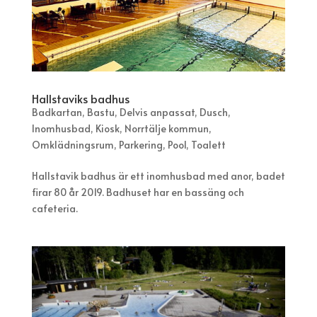
Hallstaviks badhus
Badkartan
,
Bastu
,
Delvis anpassat
,
Dusch
,
Inomhusbad
,
Kiosk
,
Norrtälje kommun
,
Omklädningsrum
,
Parkering
,
Pool
,
Toalett
Hallstavik badhus är ett inomhusbad med anor, badet
firar 80 år 2019. Badhuset har en bassäng och
cafeteria.